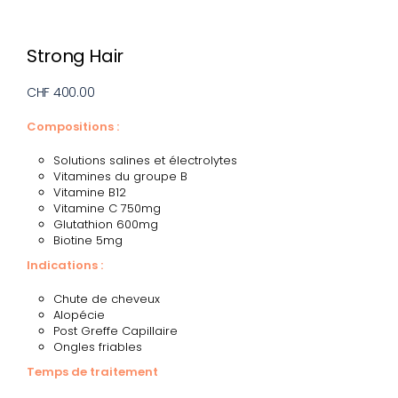
Strong Hair
CHF 400.00
Compositions :
Solutions salines et électrolytes
Vitamines du groupe B
Vitamine B12
Vitamine C 750mg
Glutathion 600mg
Biotine 5mg
Indications :
Chute de cheveux
Alopécie
Post Greffe Capillaire
Ongles friables
Temps de traitement