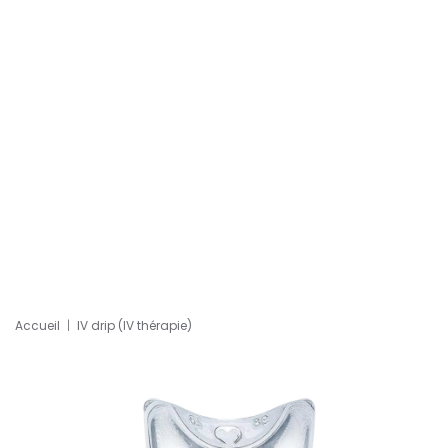
Accueil
IV drip (IV thérapie)