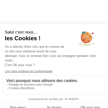
UNE QUESTION ?
Parlez à nos médecins