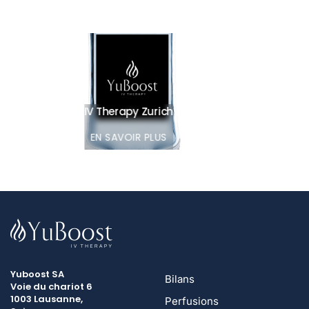
IV Therapy Zurich
EN SAVOIR PLUS
Yuboost SA
Bilans
Voie du chariot 6
1003 Lausanne,
Perfusions