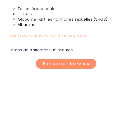
Testostérone totale
DHEA-S
Globuline liant les hormones sexuelles (SHGB)
Albumine
Voir la liste complète des biomarqueurs
Temps de traitement : 15 minutes
Prendre rendez-vous