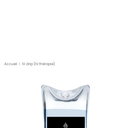
Accueil
IV drip (IV thérapie)