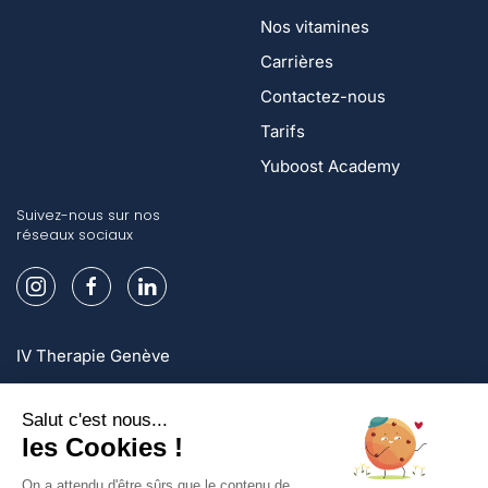
Nos vitamines
Carrières
Contactez-nous
Tarifs
Yuboost Academy
Suivez-nous sur nos
réseaux sociaux
IV Therapie Genève
IV Therapie Lausanne
IV Therapie Zurich
Inscrivez-vous et profitez d'offres exclusives!