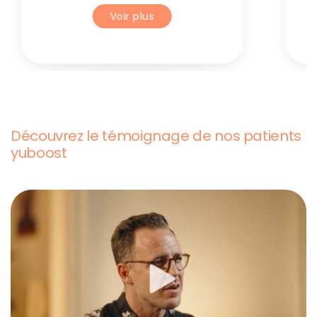
Voir plus
Découvrez le témoignage de nos patients
yuboost