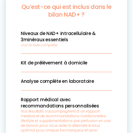
Qu’est-ce qui est inclus dans le
bilan NAD+ ?
Niveaux de NAD+ intracellulaire &
3minéraux essentiels
Voir la liste complète
Kit de prélèvement à domicile
Analyse complète en laboratoire
Rapport médical avec
recommandations personnalisées
Vos résultats s’accompagnent d’ un rapport
médical et de recommandations nutritionnelles,
lifestyle et supplémentations par perfusion en cas
de besoin pour vous aider à atteindre le taux
optimal pour chaque biomarqueur et ainsi