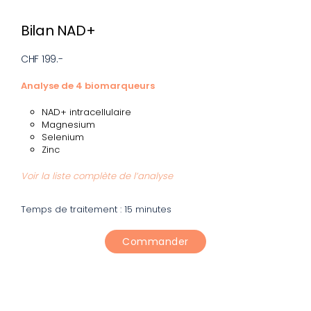
Bilan NAD+
CHF 199.-
Analyse de 4 biomarqueurs
NAD+ intracellulaire
Magnesium
Selenium
Zinc
Voir la liste complète de l’analyse
Temps de traitement : 15 minutes
Commander