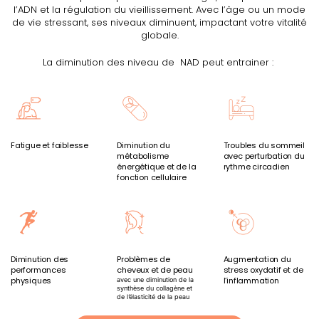
l’ADN et la régulation du vieillissement. Avec l’âge ou un mode
de vie stressant, ses niveaux diminuent, impactant votre vitalité
globale.
La diminution des niveau de NAD peut entrainer :
Fatigue et faiblesse
Diminution du
Troubles du sommeil
métabolisme
avec perturbation du
énergétique et de la
rythme circadien
fonction cellulaire
Diminution des
Problèmes de
Augmentation du
performances
cheveux et de peau
stress oxydatif et de
physiques
l’inflammation
avec une diminution de la
synthèse du collagène et
de l’élasticité de la peau