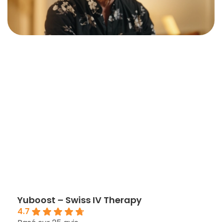
Yuboost – Swiss IV Therapy
4.7