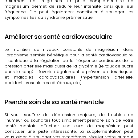
traitement des migraines. La prise complémentaire de
magnésium permet de réduire leur intensité ainsi que leur
fréquence. Elle peut également contribuer à soulager les
symptômes liés au syndrome prémenstruel.
Améliorer sa santé cardiovasculaire
Le maintien de niveaux constants de magnésium dans
l’organisme semble bénéfique pour la santé cardiovasculaire.
Il contribue à la régulation de la fréquence cardiaque, de la
pression artérielle mais aussi de la glycémie (le taux de sucre
dans le sang). Il favorise également la prévention des risques
et maladies cardiovasculaires (hypertension artérielle,
accidents vasculaires cérébraux, etc.).
Prendre soin de sa santé mentale
Si vous souffrez de dépression majeure, de troubles de
l’humeur ou souhaitez tout simplement prendre soin de votre
santé mentale, effectuer une cure de magnésium peut
constituer une piste intéressante. La supplémentation peut
vous aider à soulager vos symptômes, réguler votre humeur