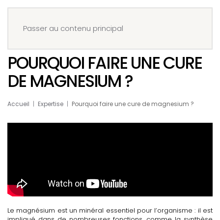
Menu
Réserver
Passer au contenu principal
POURQUOI FAIRE UNE CURE
DE MAGNESIUM ?
Accueil
Expertise
Pourquoi faire une cure de magnesium ?
Le magnésium est un minéral essentiel pour l’organisme : il est
impliqué dans de nombreuses fonctions, comme la synthèse