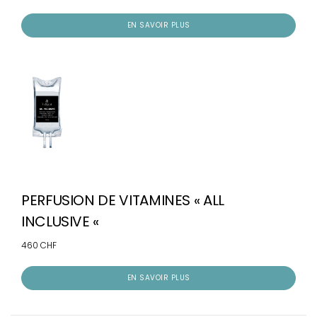
EN SAVOIR PLUS
PERFUSION DE VITAMINES « ALL
INCLUSIVE «
460 CHF
EN SAVOIR PLUS