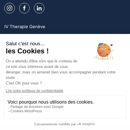
IV Therapie Genève
IV Therapie Lausanne
IV Therapie Zurich
Inscrivez-vous et profitez d'offres exclusives!
S'inscire
Politique de confidentialité
Mentions légales
Conditions générales
UNE QUESTION ?