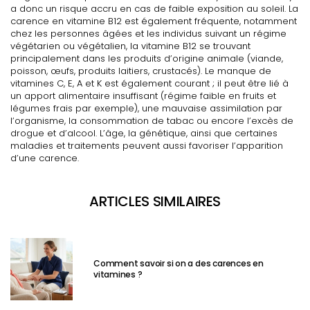
a donc un risque accru en cas de faible exposition au soleil. La
carence en vitamine B12 est également fréquente, notamment
chez les personnes âgées et les individus suivant un régime
végétarien ou végétalien, la vitamine B12 se trouvant
principalement dans les produits d’origine animale (viande,
poisson, œufs, produits laitiers, crustacés). Le manque de
vitamines C, E, A et K est également courant ; il peut être lié à
un apport alimentaire insuffisant (régime faible en fruits et
légumes frais par exemple), une mauvaise assimilation par
l’organisme, la consommation de tabac ou encore l’excès de
drogue et d’alcool. L’âge, la génétique, ainsi que certaines
maladies et traitements peuvent aussi favoriser l’apparition
d’une carence.
ARTICLES SIMILAIRES
Comment savoir si on a des carences en
vitamines ?