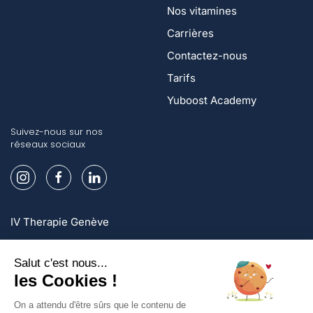
Nos vitamines
Carrières
Contactez-nous
Tarifs
Yuboost Academy
Suivez-nous sur nos
réseaux sociaux
IV Therapie Genève
IV Therapie Lausanne
IV Therapie Zurich
Inscrivez-vous et profitez d'offres exclusives!