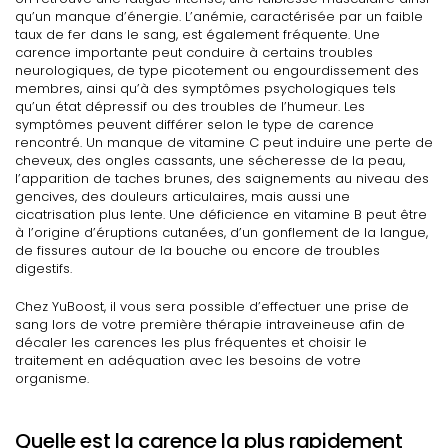
qu’un manque d’énergie. L’anémie, caractérisée par un faible
taux de fer dans le sang, est également fréquente. Une
carence importante peut conduire à certains troubles
neurologiques, de type picotement ou engourdissement des
membres, ainsi qu’à des symptômes psychologiques tels
qu’un état dépressif ou des troubles de l’humeur. Les
symptômes peuvent différer selon le type de carence
rencontré. Un manque de vitamine C peut induire une perte de
cheveux, des ongles cassants, une sécheresse de la peau,
l’apparition de taches brunes, des saignements au niveau des
gencives, des douleurs articulaires, mais aussi une
cicatrisation plus lente. Une déficience en vitamine B peut être
à l’origine d’éruptions cutanées, d’un gonflement de la langue,
de fissures autour de la bouche ou encore de troubles
digestifs.
Chez YuBoost, il vous sera possible d’effectuer une prise de
sang lors de votre première thérapie intraveineuse afin de
décaler les carences les plus fréquentes et choisir le
traitement en adéquation avec les besoins de votre
organisme.
Quelle est la carence la plus rapidement