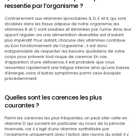
ressentie par l’organisme ?
Contrairement aux vitamines liposolubles A, D, E et K, qui sont
stockées dans les tissus adipeux de notre organisme, les
vitamines B et C sont solubles et éliminées par l’urine. Ainsi, leur
apport régulier via une alimentation diversifiée est d’autant
plus impératif. Pour autant, chacune des vitamines contribue
au bon fonctionnement de l’organisme ; il est donc
indispensable de respecter les besoins quotidiens de votre
corps pour prévenir tout risque de carence. En cas
d’apparition d’une déficience, il est probable que vous
ressentiez rapidement une fatigue intense ainsi qu’une baisse
d’énergie, voire d’autres symptômes parmi ceux évoqués
précédemment.
Quelles sont les carences les plus
courantes ?
Parmi les carences les plus fréquentes, on peut citer celle en
vitamine D qui survient en particulier au cours de la période
hivernale, car il s’agit d’une vitamine synthétisée par
l’organisme uniquement avec l’action des rayons du soleil. Il y