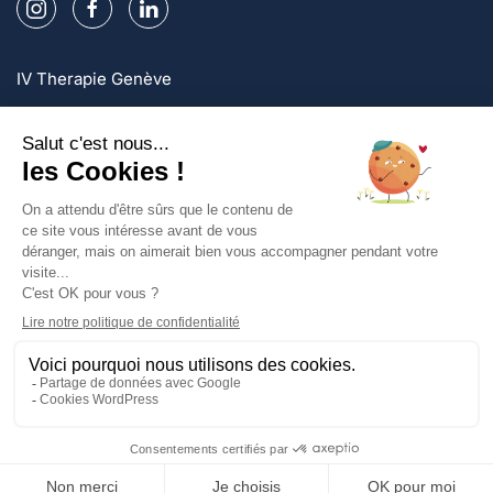
IV Therapie Genève
IV Therapie Lausanne
IV Therapie Zurich
Inscrivez-vous et profitez d'offres exclusives!
S'inscire
Politique de confidentialité
Mentions légales
Conditions générales
UNE QUESTION ?
Parlez à nos médecins