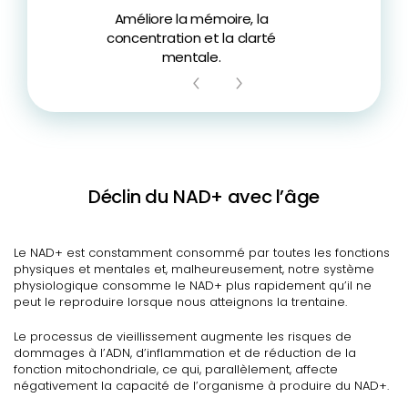
Améliore la mémoire, la
concentration et la clarté
r
mentale.
viei
Déclin du NAD+ avec l’âge
Le NAD+ est constamment consommé par toutes les fonctions
physiques et mentales et, malheureusement, notre système
physiologique consomme le NAD+ plus rapidement qu’il ne
peut le reproduire lorsque nous atteignons la trentaine.
Le processus de vieillissement augmente les risques de
dommages à l’ADN, d’inflammation et de réduction de la
fonction mitochondriale, ce qui, parallèlement, affecte
négativement la capacité de l’organisme à produire du NAD+.