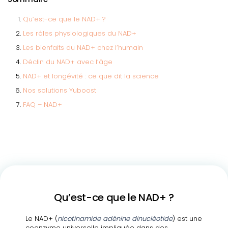
Qu’est-ce que le NAD+ ?
Les rôles physiologiques du NAD+
Les bienfaits du NAD+ chez l’humain
Déclin du NAD+ avec l’âge
NAD+ et longévité : ce que dit la science
Nos solutions Yuboost
FAQ – NAD+
Qu’est-ce que le NAD+ ?
Le NAD+ (
nicotinamide adénine dinucléotide
) est une
coenzyme universelle impliquée dans des