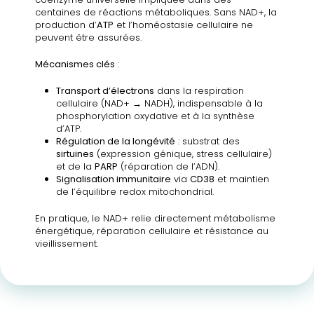
centaines de réactions métaboliques. Sans NAD+, la
production d’
ATP
et l’homéostasie cellulaire ne
peuvent être assurées.
Mécanismes clés
:
Transport d’électrons
dans la respiration
cellulaire (NAD+ → NADH), indispensable à la
phosphorylation oxydative et à la synthèse
d’ATP.
Régulation de la longévité
: substrat des
sirtuines
(expression génique, stress cellulaire)
et de la
PARP
(réparation de l’ADN).
Signalisation immunitaire
via
CD38
et maintien
de l’équilibre redox mitochondrial.
En pratique, le NAD+ relie directement métabolisme
énergétique, réparation cellulaire et résistance au
vieillissement.