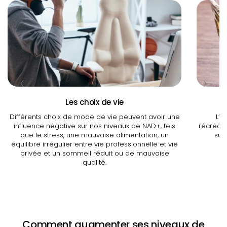
Les choix de vie
Différents choix de mode de vie peuvent avoir une
L’e
influence négative sur nos niveaux de NAD+, tels
récréati
que le stress, une mauvaise alimentation, un
sub
équilibre irrégulier entre vie professionnelle et vie
privée et un sommeil réduit ou de mauvaise
qualité.
Comment augmenter ses niveaux de