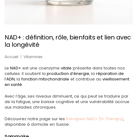
NAD+ : définition, rôle, bienfaits et lien avec
la longévité
Accueil
Vitamines
Le
NAD+
est une coenzyme
vitale
présente dans toutes nos
cellules. Il soutient la
production d’énergie
, la
réparation de
l’ADN
, la
fonction mitochondriale
et contribue au
vieillissement
en santé
.
Avec l’âge, ses niveaux diminuent, ce qui peut se traduire par
de la fatigue, une baisse cognitive et une vulnérabilité accrue
aux maladies chroniques.
Découvrez notre page sur les
thérapies NAD+ (IV Therapy)
,
disponible à domicile en Suisse.
Sommaire