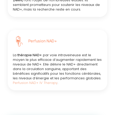
(NMN)
font l’objet de nombreuses études. Ils
semblent prometteurs pour soutenir les niveaux de
NAD+, mais la recherche reste en cours.
Perfusion NAD+
La
thérapie NAD+
par voie intraveineuse est le
moyen le plus efficace d’augmenter rapidement les
niveaux de NAD+. Elle délivre le NAD+ directement
dans la circulation sanguine, apportant des
bénéfices significatifs pour les fonctions cérébrales,
les niveaux d’énergie et les performances globales.
Perfusion NAD+ IV Therapy
.