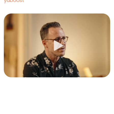
yuboost