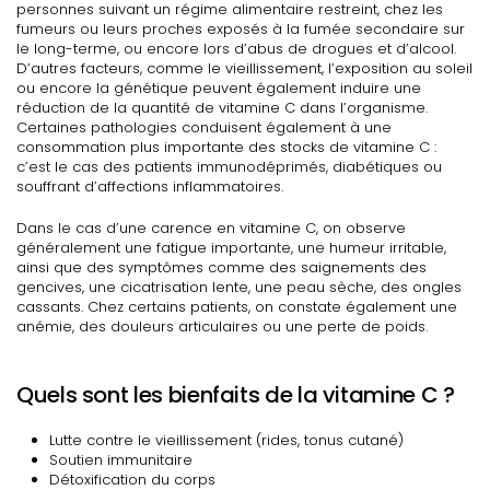
personnes suivant un régime alimentaire restreint, chez les
fumeurs ou leurs proches exposés à la fumée secondaire sur
le long-terme, ou encore lors d’abus de drogues et d’alcool.
D’autres facteurs, comme le vieillissement, l’exposition au soleil
ou encore la génétique peuvent également induire une
réduction de la quantité de vitamine C dans l’organisme.
Certaines pathologies conduisent également à une
consommation plus importante des stocks de vitamine C :
c’est le cas des patients immunodéprimés, diabétiques ou
souffrant d’affections inflammatoires.
Dans le cas d’une carence en vitamine C, on observe
généralement une fatigue importante, une humeur irritable,
ainsi que des symptômes comme des saignements des
gencives, une cicatrisation lente, une peau sèche, des ongles
cassants. Chez certains patients, on constate également une
anémie, des douleurs articulaires ou une perte de poids.
Quels sont les bienfaits de la vitamine C ?
Lutte contre le vieillissement (rides, tonus cutané)
Soutien immunitaire
Détoxification du corps