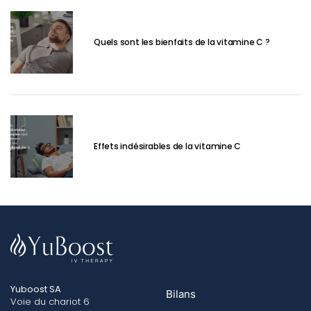
Quels sont les bienfaits de la vitamine C ?
Effets indésirables de la vitamine C
Yuboost SA
Bilans
Voie du chariot 6