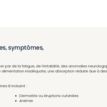
nes, symptômes,
 par de la fatigue, de l’irritabilité, des anomalies neurolog
 alimentation inadéquate, une absorption réduite due à des 
es B incluent :
Dermatite ou éruptions cutanées
Anémie