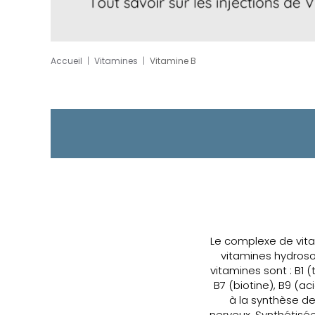
Accueil
Vitamines
Vitamine B
Le complexe de vita
vitamines hydroso
vitamines sont : B1 (
B7 (biotine), B9 (ac
à la synthèse de
nerveux. Synthétisée