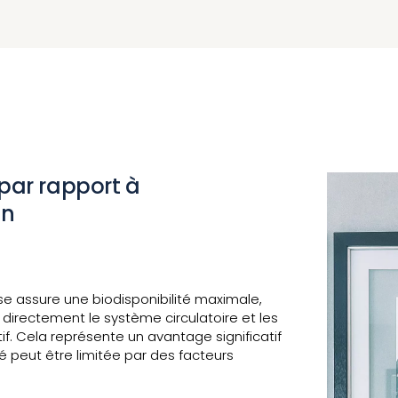
 par rapport à
on
use assure une biodisponibilité maximale,
directement le système circulatoire et les
f. Cela représente un avantage significatif
é peut être limitée par des facteurs