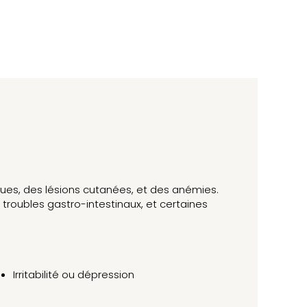
iques, des lésions cutanées, et des anémies.
troubles gastro-intestinaux, et certaines
Irritabilité ou dépression