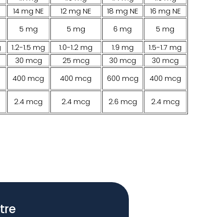
14 mg NE
12 mg NE
18 mg NE
16 mg NE
5 mg
5 mg
6 mg
5 mg
g
1.2-1.5 mg
1.0-1.2 mg
1.9 mg
1.5-1.7 mg
30 mcg
25 mcg
30 mcg
30 mcg
400 mcg
400 mcg
600 mcg
400 mcg
2.4 mcg
2.4 mcg
2.6 mcg
2.4 mcg
tre