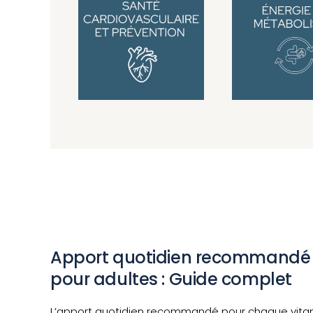
Apport quotidien recommandé 
pour adultes : Guide complet
L’apport quotidien recommandé pour chaque vitam