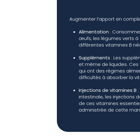
Augmenter l’apport en complex
Alimentation
: Consommer u
œufs, les légumes verts à 
différentes vitamines B né
Suppléments
: Les supplé
et même de liquides. Ces s
qui ont des régimes alimen
difficultés à absorber la vi
Injections de vitamines B
:
intestinale, les injectio
de ces vitamines essentiell
administrée de cette man