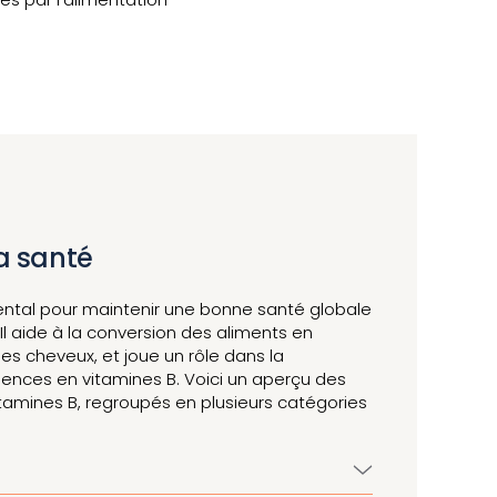
la santé
ntal pour maintenir une bonne santé globale
Il aide à la conversion des aliments en
des cheveux, et joue un rôle dans la
iences en vitamines B. Voici un aperçu des
amines B, regroupés en plusieurs catégories