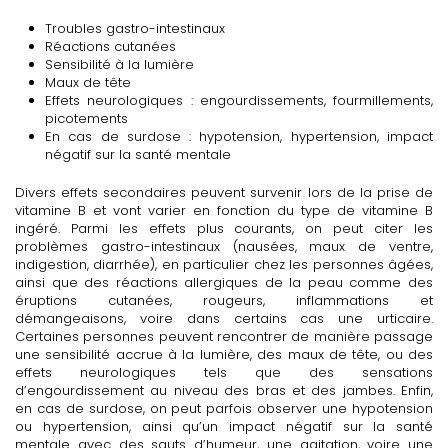
Troubles gastro-intestinaux
Réactions cutanées
Sensibilité à la lumière
Maux de tête
Effets neurologiques : engourdissements, fourmillements,
picotements
En cas de surdose : hypotension, hypertension, impact
négatif sur la santé mentale
Divers effets secondaires peuvent survenir lors de la prise de
vitamine B et vont varier en fonction du type de vitamine B
ingéré. Parmi les effets plus courants, on peut citer les
problèmes gastro-intestinaux (nausées, maux de ventre,
indigestion, diarrhée), en particulier chez les personnes âgées,
ainsi que des réactions allergiques de la peau comme des
éruptions cutanées, rougeurs, inflammations et
démangeaisons, voire dans certains cas une urticaire.
Certaines personnes peuvent rencontrer de manière passage
une sensibilité accrue à la lumière, des maux de tête, ou des
effets neurologiques tels que des sensations
d’engourdissement au niveau des bras et des jambes. Enfin,
en cas de surdose, on peut parfois observer une hypotension
ou hypertension, ainsi qu’un impact négatif sur la santé
mentale avec des sauts d’humeur, une agitation, voire une