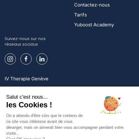
Contactez-nous
Tarifs
Yuboost Academy
Suivez-nous sur nos
réseaux sociaux
IV Therapie Genève
IV Therapie Lausanne
IV Therapie Zurich
Inscrivez-vous et profitez d'offres exclusives!