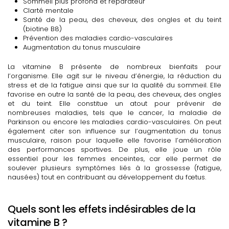
Sommeil plus profond et réparateur
Clarté mentale
Santé de la peau, des cheveux, des ongles et du teint
(biotine B8)
Prévention des maladies cardio-vasculaires
Augmentation du tonus musculaire
La vitamine B présente de nombreux bienfaits pour
l’organisme. Elle agit sur le niveau d’énergie, la réduction du
stress et de la fatigue ainsi que sur la qualité du sommeil. Elle
favorise en outre la santé de la peau, des cheveux, des ongles
et du teint. Elle constitue un atout pour prévenir de
nombreuses maladies, tels que le cancer, la maladie de
Parkinson ou encore les maladies cardio-vasculaires. On peut
également citer son influence sur l’augmentation du tonus
musculaire, raison pour laquelle elle favorise l’amélioration
des performances sportives. De plus, elle joue un rôle
essentiel pour les femmes enceintes, car elle permet de
soulever plusieurs symptômes liés à la grossesse (fatigue,
nausées) tout en contribuant au développement du fœtus.
Quels sont les effets indésirables de la
vitamine B ?