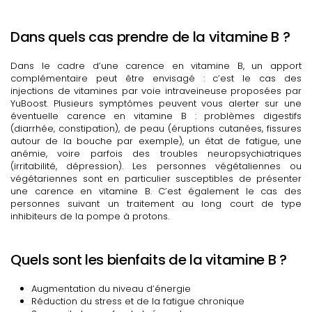
Dans quels cas prendre de la vitamine B ?
Dans le cadre d’une carence en vitamine B, un apport
complémentaire peut être envisagé : c’est le cas des
injections de vitamines par voie intraveineuse proposées par
YuBoost. Plusieurs symptômes peuvent vous alerter sur une
éventuelle carence en vitamine B : problèmes digestifs
(diarrhée, constipation), de peau (éruptions cutanées, fissures
autour de la bouche par exemple), un état de fatigue, une
anémie, voire parfois des troubles neuropsychiatriques
(irritabilité, dépression). Les personnes végétaliennes ou
végétariennes sont en particulier susceptibles de présenter
une carence en vitamine B. C’est également le cas des
personnes suivant un traitement au long court de type
inhibiteurs de la pompe à protons.
Quels sont les bienfaits de la vitamine B ?
Augmentation du niveau d’énergie
Réduction du stress et de la fatigue chronique