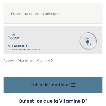
Menu
Réserver
Passer au contenu principal
Accueil
Vitamines
Vitamine D
Table des matières
Qu’est-ce que la Vitamine D?