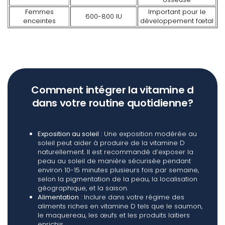
Femmes
Important pour le
600-800 IU
enceintes
développement fœtal
Comment intégrer la vitamine d
dans votre routine quotidienne?
Exposition au soleil
: Une exposition modérée au
soleil peut aider à produire de la vitamine D
naturellement. Il est recommandé d’exposer la
peau au soleil de manière sécurisée pendant
environ 10-15 minutes plusieurs fois par semaine,
selon la pigmentation de la peau, la localisation
géographique, et la saison.
Alimentation
: Inclure dans votre régime des
aliments riches en vitamine D tels que le saumon,
le maquereau, les œufs et les produits laitiers
enrichis.