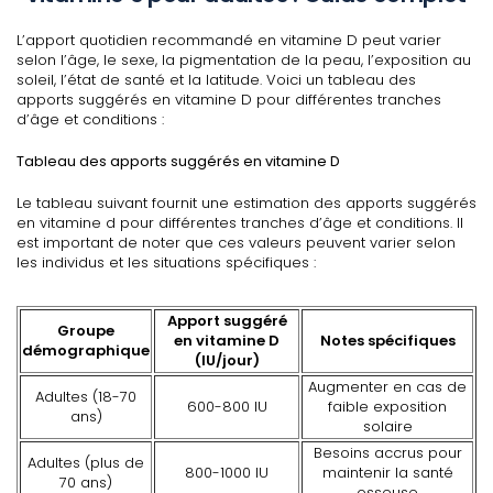
L’apport quotidien recommandé en vitamine D peut varier
selon l’âge, le sexe, la pigmentation de la peau, l’exposition au
soleil, l’état de santé et la latitude. Voici un tableau des
apports suggérés en vitamine D pour différentes tranches
d’âge et conditions :
Tableau des apports suggérés en vitamine D
Le tableau suivant fournit une estimation des apports suggérés
en vitamine d pour différentes tranches d’âge et conditions. Il
est important de noter que ces valeurs peuvent varier selon
les individus et les situations spécifiques :
Apport suggéré
Groupe
en vitamine D
Notes spécifiques
démographique
(IU/jour)
Augmenter en cas de
Adultes (18-70
600-800 IU
faible exposition
ans)
solaire
Besoins accrus pour
Adultes (plus de
800-1000 IU
maintenir la santé
70 ans)
osseuse