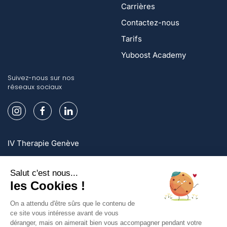
Carrières
Contactez-nous
Tarifs
Yuboost Academy
Suivez-nous sur nos
réseaux sociaux
IV Therapie Genève
IV Therapie Lausanne
IV Therapie Zurich
Inscrivez-vous et profitez d'offres exclusives!