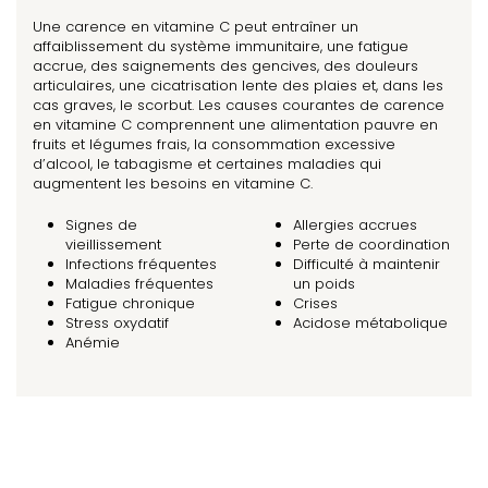
Une carence en vitamine C peut entraîner un
affaiblissement du système immunitaire, une fatigue
accrue, des saignements des gencives, des douleurs
articulaires, une cicatrisation lente des plaies et, dans les
cas graves, le scorbut. Les causes courantes de carence
en vitamine C comprennent une alimentation pauvre en
fruits et légumes frais, la consommation excessive
d’alcool, le tabagisme et certaines maladies qui
augmentent les besoins en vitamine C.
Signes de
Allergies accrues
vieillissement
Perte de coordination
Infections fréquentes
Difficulté à maintenir
Maladies fréquentes
un poids
Fatigue chronique
Crises
Stress oxydatif
Acidose métabolique
Anémie