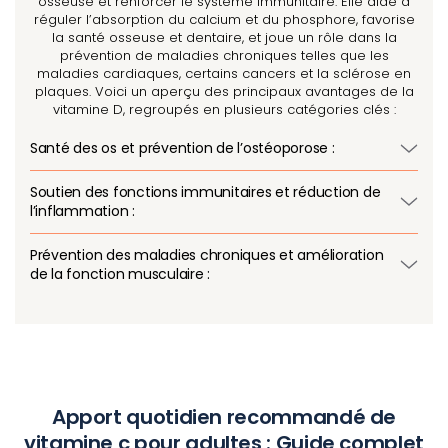
osseuse et renforcer le système immunitaire. Elle aide à
réguler l’absorption du calcium et du phosphore, favorise
la santé osseuse et dentaire, et joue un rôle dans la
prévention de maladies chroniques telles que les
maladies cardiaques, certains cancers et la sclérose en
plaques. Voici un aperçu des principaux avantages de la
vitamine D, regroupés en plusieurs catégories clés :
Santé des os et prévention de l’ostéoporose :
Soutien des fonctions immunitaires et réduction de
l’inflammation :
Prévention des maladies chroniques et amélioration
de la fonction musculaire :
Apport quotidien recommandé de
vitamine c pour adultes : Guide complet