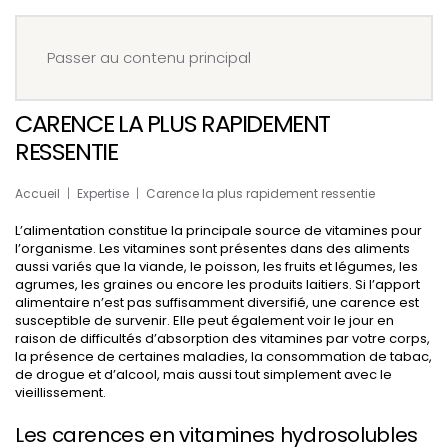
Menu
Réserver
Passer au contenu principal
CARENCE LA PLUS RAPIDEMENT
RESSENTIE
Accueil
Expertise
Carence la plus rapidement ressentie
L’alimentation constitue la principale source de vitamines pour
l’organisme. Les vitamines sont présentes dans des aliments
aussi variés que la viande, le poisson, les fruits et légumes, les
agrumes, les graines ou encore les produits laitiers. Si l’apport
alimentaire n’est pas suffisamment diversifié, une carence est
susceptible de survenir. Elle peut également voir le jour en
raison de difficultés d’absorption des vitamines par votre corps,
la présence de certaines maladies, la consommation de tabac,
de drogue et d’alcool, mais aussi tout simplement avec le
vieillissement.
Les carences en vitamines hydrosolubles