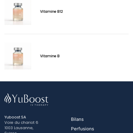
Vitamine B12
Vitamine B
Yuboost SA
Bilans
Voie du chariot 6
1003 Lausanne,
Perfusions