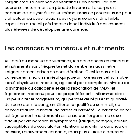
l’organisme. La carence en vitamine D, en particulier, est
courante, notamment en période hivernale. Le corps est
capable de la synthétiser lui-même, mais ce processus ne peut
s’effectuer qu’avec l’action des rayons solaires. Une faible
exposition au soleil prédispose donc l’individu à des chances
plus élevées de développer une carence.
Les carences en minéraux et nutriments
Au-delà du manque de vitamines, les déficiences en minéraux
et nutriments sont fréquentes et doivent, elles aussi, être
soigneusement prises en considération. C’est le cas de la
carence en zinc, un minéral qui joue un rôle essentiel sur notre
santé physique et mentale, agissant par exemple au niveau de
la synthèse du collagène et de la réparation de l’ADN, et
également reconnu pour ses propriétés anti-inflammatoires.
On peut citer le magnésium, qui permet de réguler la quantité
du sucre dans le sang, améliorer la qualité du sommeil, ou
encore réduire le niveau de stress et l’anxiété. La carence en fer
est également rapidement ressentie par l’organisme et se
traduit par de nombreux symptômes (fatigue, vertiges, pâleur)
susceptibles de vous alerter. Mentionnons enfin la carence en
calcium, relativement courante, mais plus difficile à détecter ;