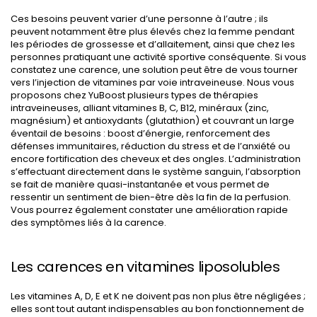
Ces besoins peuvent varier d’une personne à l’autre ; ils
peuvent notamment être plus élevés chez la femme pendant
les périodes de grossesse et d’allaitement, ainsi que chez les
personnes pratiquant une activité sportive conséquente. Si vous
constatez une carence, une solution peut être de vous tourner
vers l’injection de vitamines par voie intraveineuse. Nous vous
proposons chez YuBoost plusieurs types de thérapies
intraveineuses, alliant vitamines B, C, B12, minéraux (zinc,
magnésium) et antioxydants (glutathion) et couvrant un large
éventail de besoins : boost d’énergie, renforcement des
défenses immunitaires, réduction du stress et de l’anxiété ou
encore fortification des cheveux et des ongles. L’administration
s’effectuant directement dans le système sanguin, l’absorption
se fait de manière quasi-instantanée et vous permet de
ressentir un sentiment de bien-être dès la fin de la perfusion.
Vous pourrez également constater une amélioration rapide
des symptômes liés à la carence.
Les carences en vitamines liposolubles
Les vitamines A, D, E et K ne doivent pas non plus être négligées ;
elles sont tout autant indispensables au bon fonctionnement de